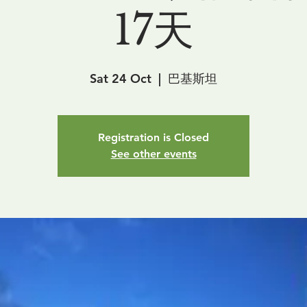
17天
Sat 24 Oct
  |  
巴基斯坦
Registration is Closed
See other events